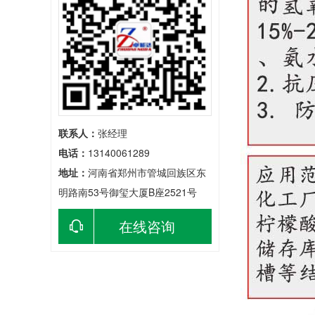
联系人：
张经理
电话：
13140061289
地址：
河南省郑州市管城回族区东
明路南53号御玺大厦B座2521号
在线咨询