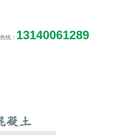
13140061289
热线：