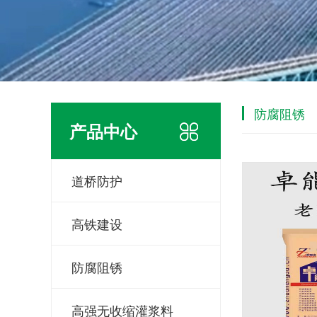
防腐阻锈
产品中心
道桥防护
高铁建设
防腐阻锈
高强无收缩灌浆料