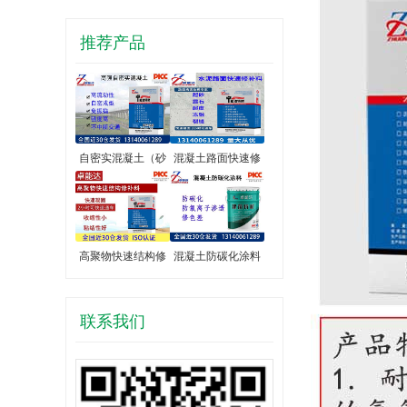
推荐产品
自密实混凝土（砂
混凝土路面快速修
高聚物快速结构修
混凝土防碳化涂料
联系我们